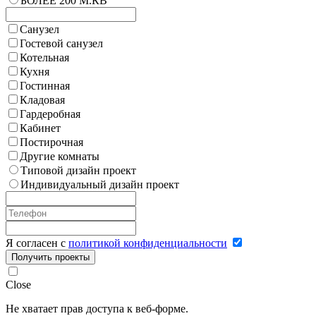
БОЛЕЕ 200 М.КВ
Санузел
Гостевой санузел
Котельная
Кухня
Гостинная
Кладовая
Гардеробная
Кабинет
Постирочная
Другие комнаты
Типовой дизайн проект
Индивидуальный дизайн проект
Я согласен с
политикой конфиденциальности
Получить проекты
Close
Не хватает прав доступа к веб-форме.