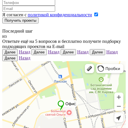
Я согласен с
политикой конфиденциальности
Получить проекты
Последний шаг
из
Ответьте ещё на
5
вопросов и бесплатно получите подборку
подходящих проектов на E-mail
Назад
Назад
Назад
Назад
Далее
Далее
Далее
Далее
Назад
Далее