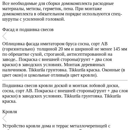
Все необходимые для сборки домокомплекта расходные
материалы, метизы, герметик, пена. При монтаже
домокомплекта в обязательном порядке используются спец-
шурупы c усиленной головкой.
Фасад и подшивка свесов
Облицовка фасада имитатором бруса сосна, сорт АВ
(горизонтально) толщиной 20 мм и шириной не менее 145 мм
по обрешетке сухой, строганой, антисептированной на
заводе.. Покраска с внешней стороны(грунт + два слоя
краски) в заводских условиях. Монтаж деревянных
наличников. Tikkurila грунтовка. Tikkurila краска. Оконные (в
цвет окон) и цокольные отливы(в цвет кровли).
Подшивка свесов кровли доской и монтаж лобовой доски,
сосна, сорт АВ. Покраска с внешней стороны(грунт + два слоя
краски) в заводских условиях. Tikkurila грунтовка. Tikkurila
краска.
Кровля
Устройство кровли дома и террас металлочерепицей с