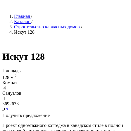
Главная
/
Каталог
/
Строительство каркасных домов
/
Искут 128
Искут 128
Площадь
2
128 м
Комнат
4
Санузлов
1
3692633
₽
?
Получить предложение
Проект одноэтажного коттеджа в канадском стиле в полной
мере подойдет как для загородных вечеринок, так и для