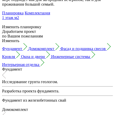
проживания большой семьей.
Планировка
Комплектация
1 этаж
м2
Изменить планировку
Доработаем проект
по Вашим пожеланиям
Изменить
Фундамент
Домокомплект
Фасад и подшивка свесов
Кровля
Окна и двери
Инженерные системы
Интерьерная отделка
Фундамент
Исследование грунта геологом.
Разработка проекта фундамента.
Фундамент из железобетонных свай
Домокомплект