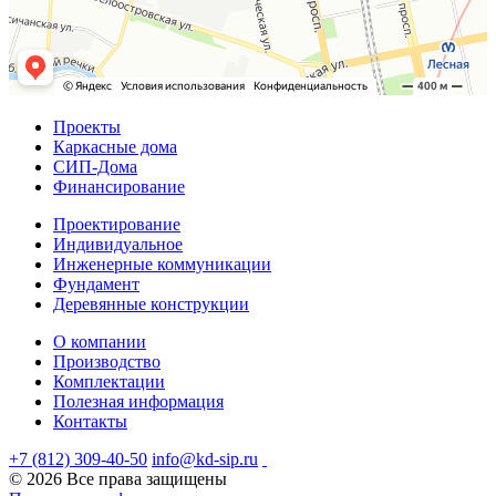
Проекты
Каркасные дома
СИП-Дома
Финансирование
Проектирование
Индивидуальное
Инженерные коммуникации
Фундамент
Деревянные конструкции
О компании
Производство
Комплектации
Полезная информация
Контакты
+7 (812) 309-40-50
info@kd-sip.ru
© 2026 Все права защищены