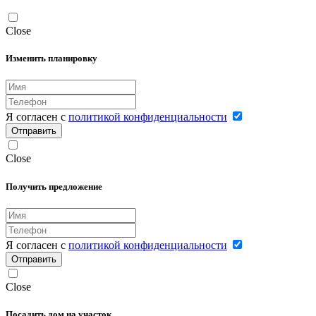
Close
Изменить планировку
Я согласен с
политикой конфиденциальности
Отправить
Close
Получить предложение
Я согласен с
политикой конфиденциальности
Отправить
Close
Посадить дом на участок