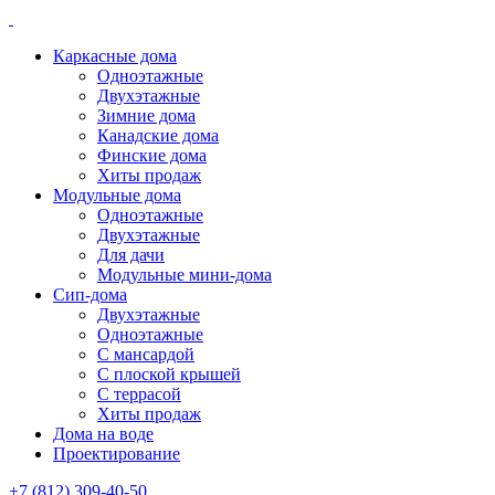
Каркасные дома
Одноэтажные
Двухэтажные
Зимние дома
Канадские дома
Финские дома
Хиты продаж
Модульные дома
Одноэтажные
Двухэтажные
Для дачи
Модульные мини-дома
Сип-дома
Двухэтажные
Одноэтажные
С мансардой
С плоской крышей
С террасой
Хиты продаж
Дома на воде
Проектирование
+7 (812) 309-40-50