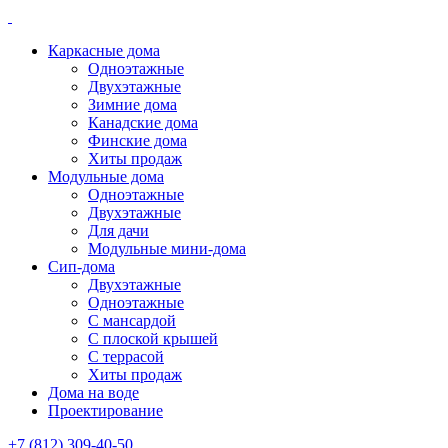
Каркасные дома
Одноэтажные
Двухэтажные
Зимние дома
Канадские дома
Финские дома
Хиты продаж
Модульные дома
Одноэтажные
Двухэтажные
Для дачи
Модульные мини-дома
Сип-дома
Двухэтажные
Одноэтажные
С мансардой
С плоской крышей
С террасой
Хиты продаж
Дома на воде
Проектирование
+7 (812) 309-40-50