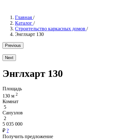
Главная
/
Каталог
/
Строительство каркасных домов
/
Энглхарт 130
Previous
Next
Энглхарт 130
Площадь
2
130 м
Комнат
5
Санузлов
2
5 035 000
₽
?
Получить предложение