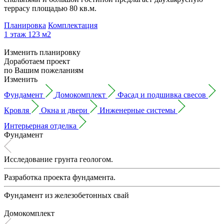
террасу площадью 80 кв.м.
Планировка
Комплектация
1 этаж
123 м2
Изменить планировку
Доработаем проект
по Вашим пожеланиям
Изменить
Фундамент
Домокомплект
Фасад и подшивка свесов
Кровля
Окна и двери
Инженерные системы
Интерьерная отделка
Фундамент
Исследование грунта геологом.
Разработка проекта фундамента.
Фундамент из железобетонных свай
Домокомплект