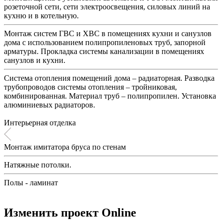
розеточной сети, сети электроосвещения, силовых линий на
кухню и в котельную.
Монтаж систем ГВС и ХВС в помещениях кухни и санузлов
дома с использованием полипропиленовых труб, запорной
арматуры. Прокладка системы канализации в помещениях
санузлов и кухни.
Система отопления помещений дома – радиаторная. Разводка
трубопроводов системы отопления – тройниковая,
комбинированная. Материал труб – полипропилен. Установка
алюминиевых радиаторов.
Интерьерная отделка
Монтаж имитатора бруса по стенам
Натяжные потолки.
Полы - ламинат
Изменить проект Online