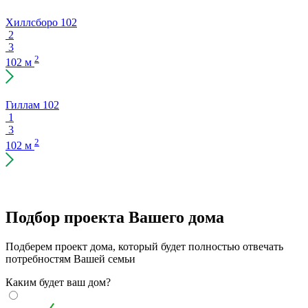
Хиллсборо 102
2
3
2
102 м
Гиллам 102
1
3
2
102 м
Подбор проекта Вашего дома
Подберем проект дома, который будет полностью отвечать
потребностям Вашей семьи
Каким будет ваш дом?