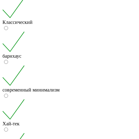
Классический
барнхаус
современный минимализм
Хай-тек