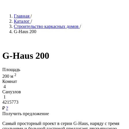
Главная
/
Каталог
/
Строительство каркасных домов
/
G-Haus 200
G-Haus 200
Площадь
2
200 м
Комнат
4
Санузлов
1
4215773
₽
?
Получить предложение
Самый просторный проект в серии G-Haus, наряду с тремя
спальнями и большой гостиной предлагает двухъярусную