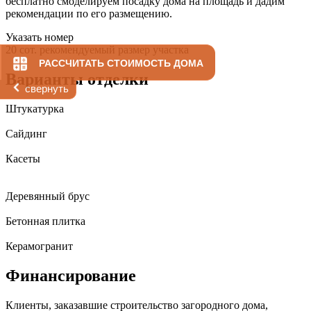
бесплатно смоделируем посадку дома на площадь и дадим
рекомендации по его размещению.
Указать номер
20 сот.
рекомендуемый размер участка
РАССЧИТАТЬ СТОИМОСТЬ ДОМА
Варианты отделки
свернуть
Штукатурка
Сайдинг
Касеты
Деревянный брус
Бетонная плитка
Керамогранит
Финансирование
Клиенты, заказавшие строительство загородного дома,