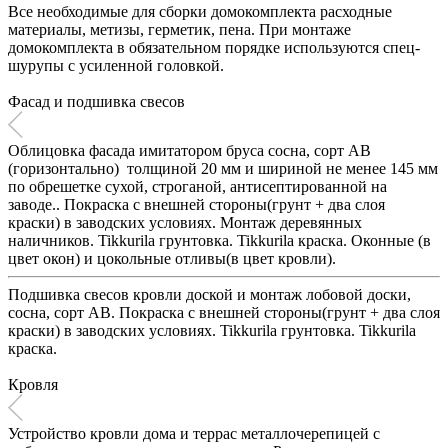
Все необходимые для сборки домокомплекта расходные
материалы, метизы, герметик, пена. При монтаже
домокомплекта в обязательном порядке используются спец-
шурупы c усиленной головкой.
Фасад и подшивка свесов
Облицовка фасада имитатором бруса сосна, сорт АВ
(горизонтально) толщиной 20 мм и шириной не менее 145 мм
по обрешетке сухой, строганой, антисептированной на
заводе.. Покраска с внешней стороны(грунт + два слоя
краски) в заводских условиях. Монтаж деревянных
наличников. Tikkurila грунтовка. Tikkurila краска. Оконные (в
цвет окон) и цокольные отливы(в цвет кровли).
Подшивка свесов кровли доской и монтаж лобовой доски,
сосна, сорт АВ. Покраска с внешней стороны(грунт + два слоя
краски) в заводских условиях. Tikkurila грунтовка. Tikkurila
краска.
Кровля
Устройство кровли дома и террас металлочерепицей с