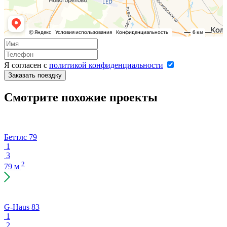
Я согласен с
политикой конфиденциальности
Заказать поездку
Смотрите похожие проекты
Беттлс 79
1
3
2
79 м
G-Haus 83
1
2