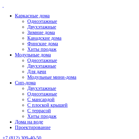
Каркасные дома
Одноэтажные
Двухэтажные
Зимние дома
Канадские дома
Финские дома
Хиты продаж
Модульные дома
Одноэтажные
Двухэтажные
Для дачи
Модульные мини-дома
Сип-дома
Двухэтажные
Одноэтажные
С мансардой
С плоской крышей
С террасой
Хиты продаж
Дома на воде
Проектирование
+7 (812) 309-40-50