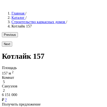
Главная
/
Каталог
/
Строительство каркасных домов
/
Котлайк 157
Previous
Next
Котлайк 157
Площадь
2
157 м
Комнат
5
Санузлов
2
6 151 000
₽
?
Получить предложение