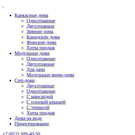
Каркасные дома
Одноэтажные
Двухэтажные
Зимние дома
Канадские дома
Финские дома
Хиты продаж
Модульные дома
Одноэтажные
Двухэтажные
Для дачи
Модульные мини-дома
Сип-дома
Двухэтажные
Одноэтажные
С мансардой
С плоской крышей
С террасой
Хиты продаж
Дома на воде
Проектирование
+7 (812) 309-40-50