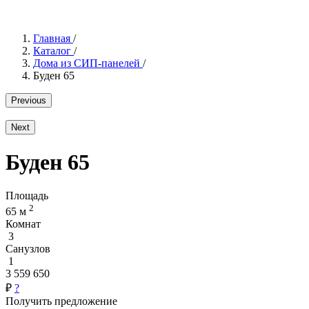
Главная
/
Каталог
/
Дома из СИП-панелей
/
Буден 65
Previous
Next
Буден 65
Площадь
2
65 м
Комнат
3
Санузлов
1
3 559 650
₽
?
Получить предложение