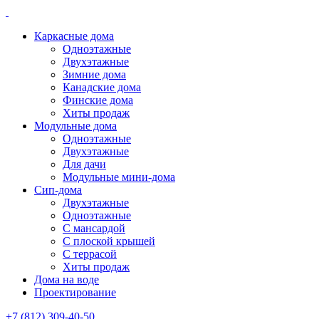
Каркасные дома
Одноэтажные
Двухэтажные
Зимние дома
Канадские дома
Финские дома
Хиты продаж
Модульные дома
Одноэтажные
Двухэтажные
Для дачи
Модульные мини-дома
Сип-дома
Двухэтажные
Одноэтажные
С мансардой
С плоской крышей
С террасой
Хиты продаж
Дома на воде
Проектирование
+7 (812) 309-40-50