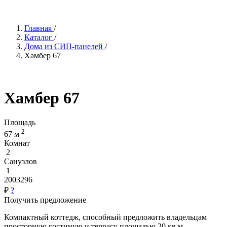
Главная
/
Каталог
/
Дома из СИП-панелей
/
Хамбер 67
Хамбер 67
Площадь
2
67 м
Комнат
2
Санузлов
1
2003296
₽
?
Получить предложение
Компактный коттедж, способный предложить владельцам
просторную гостиную и террасу площадью 20 кв.м.