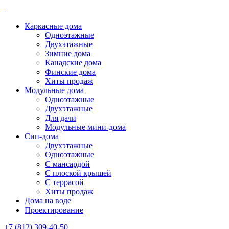
Каркасные дома
Одноэтажные
Двухэтажные
Зимние дома
Канадские дома
Финские дома
Хиты продаж
Модульные дома
Одноэтажные
Двухэтажные
Для дачи
Модульные мини-дома
Сип-дома
Двухэтажные
Одноэтажные
С мансардой
С плоской крышей
С террасой
Хиты продаж
Дома на воде
Проектирование
+7 (812) 309-40-50