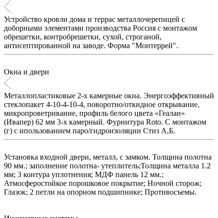
Устройство кровли дома и террас металлочерепицей с
доборными элементами производства Россия с монтажом
обрешетки, контробрешетки, сухой, строганой,
антисептированной на заводе. Форма "Монтеррей".
Окна и двери
Металлопластиковые 2-х камерные окна. Энергоэффективный
стеклопакет 4-10-4-10-4, поворотно/откидное открывание,
микропроветривание, профиль белого цвета «Геалан»
(Ивапер) 62 мм 3-х камерный. Фурнитура Roto. C монтажом
(г) с ипользованием паро/гидроизоляции Стиз А,Б.
Установка входной двери, металл, с замком. Толщина полотна
90 мм.; заполнение полотна- утеплитель;Толщина металла 1.2
мм; 3 контура уплотнения; МДФ панель 12 мм.;
Атмосферостойкое порошковое покрытие; Ночной сторож;
Глазок; 2 петли на опорном подшипнике; Противосъемы.