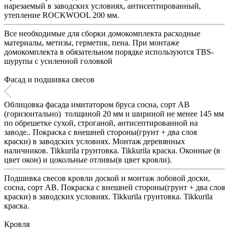
нарезаемый в заводских условиях, антисептированный,
утепление ROCKWOOL 200 мм.
Все необходимые для сборки домокомплекта расходные
материалы, метизы, герметик, пена. При монтаже
домокомплекта в обязательном порядке используются TBS-
шурупы c усиленной головкой
Фасад и подшивка свесов
Облицовка фасада имитатором бруса сосна, сорт АВ
(горизонтально) толщиной 20 мм и шириной не менее 145 мм
по обрешетке сухой, строганой, антисептированной на
заводе.. Покраска с внешней стороны(грунт + два слоя
краски) в заводских условиях. Монтаж деревянных
наличников. Tikkurila грунтовка. Tikkurila краска. Оконные (в
цвет окон) и цокольные отливы(в цвет кровли).
Подшивка свесов кровли доской и монтаж лобовой доски,
сосна, сорт АВ. Покраска с внешней стороны(грунт + два слоя
краски) в заводских условиях. Tikkurila грунтовка. Tikkurila
краска.
Кровля