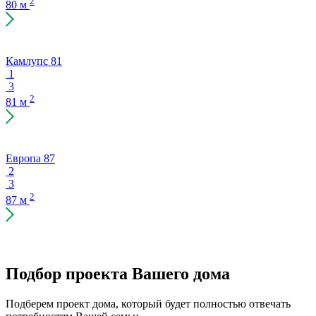
2
80 м
Камлупс 81
1
3
2
81 м
Европа 87
2
3
2
87 м
Подбор проекта Вашего дома
Подберем проект дома, который будет полностью отвечать