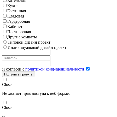
Котельная
Кухня
Гостинная
Кладовая
Гардеробная
Кабинет
Постирочная
Другие комнаты
Типовой дизайн проект
Индивидуальный дизайн проект
Я согласен с
политикой конфиденциальности
Получить проекты
Close
Не хватает прав доступа к веб-форме.
Close