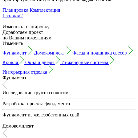
Планировка
Комплектация
1 этаж
м2
Изменить планировку
Доработаем проект
по Вашим пожеланиям
Изменить
Фундамент
Домокомплект
Фасад и подшивка свесов
Кровля
Окна и двери
Инженерные системы
Интерьерная отделка
Фундамент
Исследование грунта геологом.
Разработка проекта фундамента.
Фундамент из железобетонных свай
Домокомплект