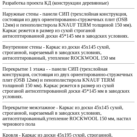
Разработка проекта КД (конструкции деревянные)
Наружные стены - панели СИП (трехслойная конструкция,
состоящая из двух ориентированно-стружечных плит (OSB
12мм) и пенополистирола KNAUF TERM толщиной 150 мм).
Каркас режется в размер из сухой строганой
антисептированной доски 45*145 мм в заводских условиях.
Внутренние стены - Каркас из доски 45х145 сухой,
строганной, нарезаемый в заводских условиях,
антисептированный, утепление ROCKWOOL 150 мм
Перекрытие 1 этажа - - панели СИП (трехслойная
конструкция, состоящая из двух ориентированно-стружечных
плит (OSB 12мм) и пенополистирола KNAUF TERM
толщиной 150 мм). Каркас режется в размер из сухой
строганой антисептированной доски 45*145 мм в заводских
условиях.
Перекрытие межэтажное - Каркас из доски 45х145 сухой,
строганной, нарезаемый в заводских условиях,
антисептированный,утепление ROCKWOOL 150 мм, настил
чернового пола
Кровля - Каркас из доски 45х195 сухой, строганной,