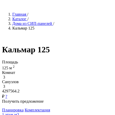
Главная
/
Каталог
/
Дома из СИП-панелей
/
Кальмар 125
Кальмар 125
Площадь
2
125 м
Комнат
3
Санузлов
3
4297564.2
₽
?
Получить предложение
Планировка
Комплектация
1 этаж
м2