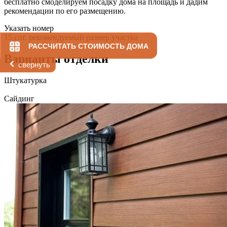
бесплатно смоделируем посадку дома на площадь и дадим
рекомендации по его размещению.
Указать номер
15 сот.
рекомендуемый размер участка
РАССЧИТАТЬ СТОИМОСТЬ ДОМА
Варианты отделки
свернуть
Штукатурка
Сайдинг