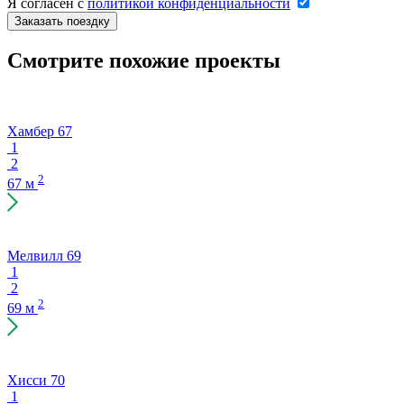
Я согласен с
политикой конфиденциальности
Заказать поездку
Смотрите похожие проекты
Хамбер 67
1
2
2
67 м
Мелвилл 69
1
2
2
69 м
Хисси 70
1