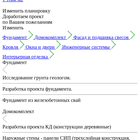
Изменить планировку
Доработаем проект
по Вашим пожеланиям
Изменить
Фундамент
Домокомплект
Фасад и подшивка свесов
Кровля
Окна и двери
Инженерные системы
Интерьерная отделка
Фундамент
Исследование грунта геологом.
Разработка проекта фундамента.
Фундамент из железобетонных свай
Домокомплект
Разработка проекта КД (конструкции деревянные)
Наружные стены - панели СИП (трехслойная конструкция,