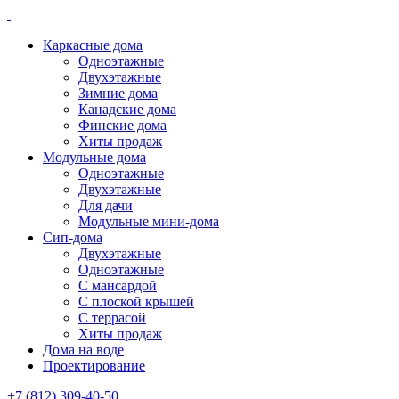
Каркасные дома
Одноэтажные
Двухэтажные
Зимние дома
Канадские дома
Финские дома
Хиты продаж
Модульные дома
Одноэтажные
Двухэтажные
Для дачи
Модульные мини-дома
Сип-дома
Двухэтажные
Одноэтажные
С мансардой
С плоской крышей
С террасой
Хиты продаж
Дома на воде
Проектирование
+7 (812) 309-40-50