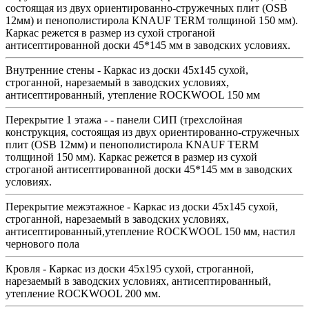
состоящая из двух ориентированно-стружечных плит (OSB
12мм) и пенополистирола KNAUF TERM толщиной 150 мм).
Каркас режется в размер из сухой строганой
антисептированной доски 45*145 мм в заводских условиях.
Внутренние стены - Каркас из доски 45х145 сухой,
строганной, нарезаемый в заводских условиях,
антисептированный, утепление ROCKWOOL 150 мм
Перекрытие 1 этажа - - панели СИП (трехслойная
конструкция, состоящая из двух ориентированно-стружечных
плит (OSB 12мм) и пенополистирола KNAUF TERM
толщиной 150 мм). Каркас режется в размер из сухой
строганой антисептированной доски 45*145 мм в заводских
условиях.
Перекрытие межэтажное - Каркас из доски 45х145 сухой,
строганной, нарезаемый в заводских условиях,
антисептированный,утепление ROCKWOOL 150 мм, настил
чернового пола
Кровля - Каркас из доски 45х195 сухой, строганной,
нарезаемый в заводских условиях, антисептированный,
утепление ROCKWOOL 200 мм.