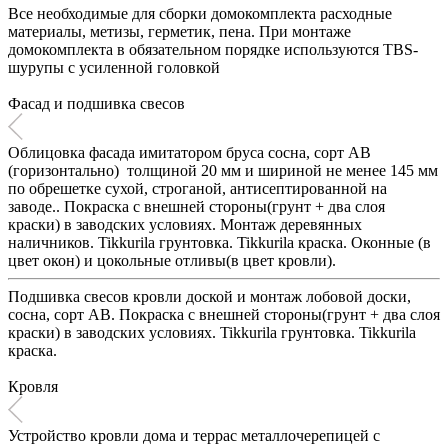
Все необходимые для сборки домокомплекта расходные
материалы, метизы, герметик, пена. При монтаже
домокомплекта в обязательном порядке используются TBS-
шурупы c усиленной головкой
Фасад и подшивка свесов
Облицовка фасада имитатором бруса сосна, сорт АВ
(горизонтально) толщиной 20 мм и шириной не менее 145 мм
по обрешетке сухой, строганой, антисептированной на
заводе.. Покраска с внешней стороны(грунт + два слоя
краски) в заводских условиях. Монтаж деревянных
наличников. Tikkurila грунтовка. Tikkurila краска. Оконные (в
цвет окон) и цокольные отливы(в цвет кровли).
Подшивка свесов кровли доской и монтаж лобовой доски,
сосна, сорт АВ. Покраска с внешней стороны(грунт + два слоя
краски) в заводских условиях. Tikkurila грунтовка. Tikkurila
краска.
Кровля
Устройство кровли дома и террас металлочерепицей с