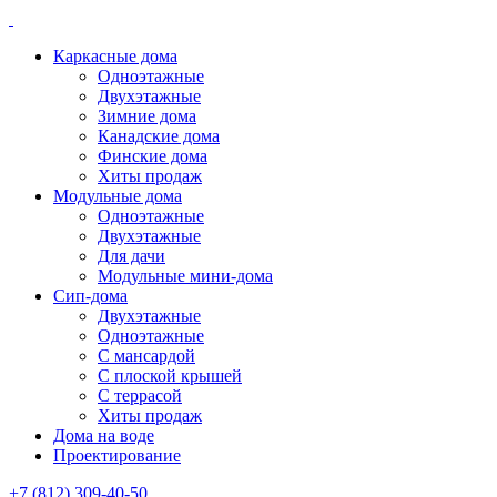
Каркасные дома
Одноэтажные
Двухэтажные
Зимние дома
Канадские дома
Финские дома
Хиты продаж
Модульные дома
Одноэтажные
Двухэтажные
Для дачи
Модульные мини-дома
Сип-дома
Двухэтажные
Одноэтажные
С мансардой
С плоской крышей
С террасой
Хиты продаж
Дома на воде
Проектирование
+7 (812) 309-40-50