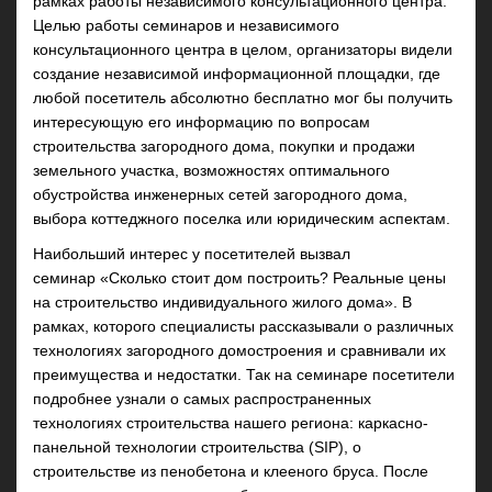
рамках работы независимого консультационного центра.
Целью работы семинаров и независимого
консультационного центра в целом, организаторы видели
создание независимой информационной площадки, где
любой посетитель абсолютно бесплатно мог бы получить
интересующую его информацию по вопросам
строительства загородного дома, покупки и продажи
земельного участка, возможностях оптимального
обустройства инженерных сетей загородного дома,
выбора коттеджного поселка или юридическим аспектам.
Наибольший интерес у посетителей вызвал
семинар
«Сколько стоит дом построить? Реальные цены
на строительство индивидуального жилого дома»
. В
рамках, которого специалисты рассказывали о различных
технологиях загородного домостроения и сравнивали их
преимущества и недостатки. Так на семинаре посетители
подробнее узнали о самых распространенных
технологиях строительства нашего региона: каркасно-
панельной технологии строительства (SIP), о
строительстве из пенобетона и клееного бруса. После