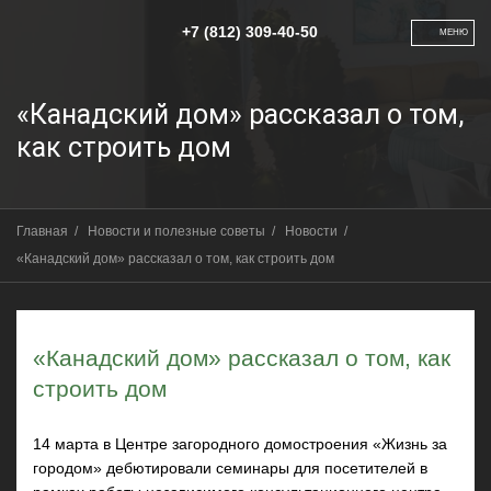
+7 (812) 309-40-50
МЕНЮ
«Канадский дом» рассказал о том,
как строить дом
Главная
/
Новости и полезные советы
/
Новости
/
«Канадский дом» рассказал о том, как строить дом
«Канадский дом» рассказал о том, как
строить дом
14 марта в Центре загородного домостроения «Жизнь за
городом» дебютировали семинары для посетителей в