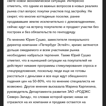
свете новой экономической ситуации. Интересно
отметить, что одним из важных вопросов в новых реалиях
рынка стал вопрос покупки участков под застройку. Не
секрет, что многие коттеджные поселки, ранее
продававшие землю исключительно с домовладениями,
сейчас идут на встречу покупателю и продают участки без
построек и без обязательств по генподряду.
По мнению Юрия Сушко, заместителя генерального
директор компании «Петербург Эстейт», кризис затянется
дольше ожидаемого и всем участникам рынка
необходимо набраться терпения. Также Юрий Сушко
отметил, что в нынешней ситуации на покупателей не
действуют никакие программы стимулирования спроса и
спецпредложения, поскольку люди еще не готовы
расстаться с деньгами и все еще ждут обещанного
падения цен на 50-80%, что по мнению специалиста не
возможно. Другое мнение высказала Марина Карпихина,
руководитель Департамента развития ЗАО «РОДЭКС
Северо-Запад», по словам которой кризис никак не
отразился на их компании и продаже остаются на