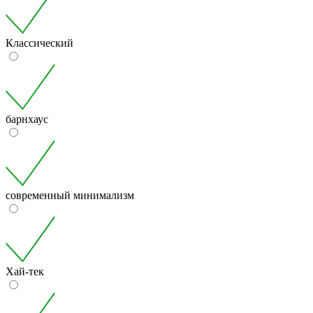
Классический
барнхаус
современный минимализм
Хай-тек