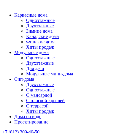
Каркасные дома
Одноэтажные
Двухэтажные
Зимние дома
Канадские дома
Финские дома
Хиты продаж
Модульные дома
Одноэтажные
Двухэтажные
Для дачи
Модульные мини-дома
Сип-дома
Двухэтажные
Одноэтажные
С мансардой
С плоской крышей
С террасой
Хиты продаж
Дома на воде
Проектирование
+7 (812) 309-40-50