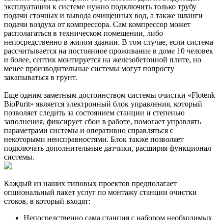
эксплуатации к системе нужно подключить только трубу
подачи сточных и вывода очищенных вод, а также шланги
подачи воздуха от компрессора. Сам компрессор может
располагаться в техническом помещении, либо
непосредственно в жилом здании. В том случае, если система
рассчитывается на постоянное проживание в доме 10 человек
и более, септик монтируется на железобетонной плите, но
менее производительные системы могут попросту
закапываться в грунт.
Еще одним заметным достоинством системы очистки «Flotenk
BioPurit» является электронный блок управления, который
позволяет следить за состоянием станции и степенью
заполнения, фиксирует сбои в работе, помогает управлять
параметрами системы и оперативно справляться с
некоторыми неисправностями. Блок также позволяет
подключать дополнительные датчики, расширяя функционал
системы.
Каждый из наших типовых проектов предполагает
опциональный пакет услуг по монтажу станции очистки
стоков, в который входят:
Непосредственно сама станция с набором необходимых