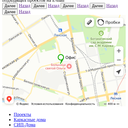
подходящих проектов на E-mail
Назад
Назад
Назад
Назад
Далее
Далее
Далее
Далее
Назад
Далее
Проекты
Каркасные дома
СИП-Дома